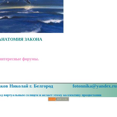
АНАТОМИЯ ЗАКОНА
интересные форумы.
ов Николай г. Белгород
fotonnika@yandex.ru
под виртуальным солнцем и желает этому коллективу процветания